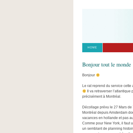
HOME
Bonjour tout le monde 
Bonjour
Le rat reprend du service cette
Il va retraverser l’atlantiqu
précisément à Montréal.
Décollage prévu le 27 Mars de 
Montréal depuis Amsterdam donc 
vacances en hollande et pas a
Comme pour New York, il faut un
un semblant de planning histoir