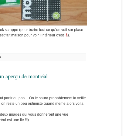
ook scrappé (pour écrire tout ce qu’on voit sur place
est fait maison pour voir l’intérieur c’est
là
).
9
 un aperçu de montréal
eut partir ou pas… On le saura probablement la veille
is on reste un peu optimiste quand même alors voilà
à deux images qui vous donneront une vue
al est une ile !!!)