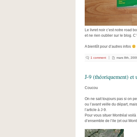
Le livret noir c’est notre road b
et ne rien oublier sur le blog. C’
A bientôt pour d’autres infos
1 comment
mars 8th, 200
J-9 (théoriquement) et
Coucou
On ne sait toujours pas si on p
ou l’avant veille du départ, ma
l’article à J-9.
Pour vous situer Montréal voil
d’ensemble de l’ile (et oui Montré