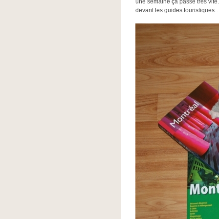
une semaine ça passe très vite…
devant les guides touristiques