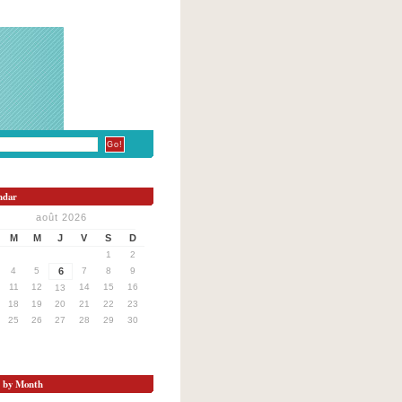
ndar
août 2026
M
M
J
V
S
D
1
2
4
5
6
7
8
9
11
12
14
15
16
13
18
19
20
21
22
23
25
26
27
28
29
30
s by Month