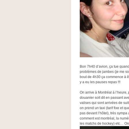
Bon 7h40 d’avion, ça tue quand
problèmes de jambes (je me sou
bout de 4h30 ça commence à êt
y a eu les pauses repas !!!
On arrive à Montréal à l’heure,
douanier soit dit en passant av
valises qui sont arrivées de suit
on prend un taxi (tarif fixe et q
pas devant l’hôtel), très sympa
comment est montréal, la numéro
les matchs de hockey) etc… On a