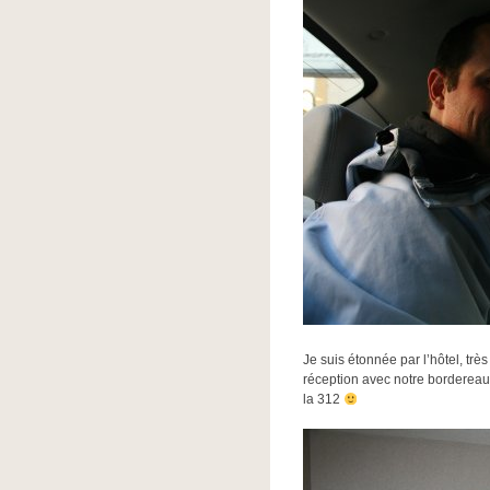
Je suis étonnée par l’hôtel, trè
réception avec notre bordereau e
la 312