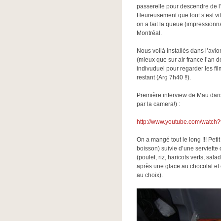
passerelle pour descendre de l’
Heureusement que tout s’est vi
on a fait la queue (impressionn
Montréal.
Nous voilà installés dans l’avio
(mieux que sur air france l’an 
indivuduel pour regarder les fil
restant (Arg 7h40 !!).
Première interview de Mau dans 
par la camera!) :
http://www.youtube.com/watc
On a mangé tout le long !!! Pet
boisson) suivie d’une serviette 
(poulet, riz, haricots verts, sal
après une glace au chocolat et 
au choix).