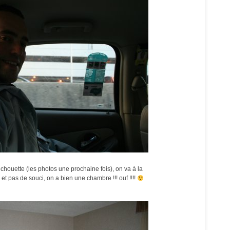
s chouette (les photos une prochaine fois), on va à la
t pas de souci, on a bien une chambre !!! ouf !!!!