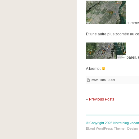
comment
Et une autre plus zoomée au cen
pareil, 
A bientôt
mars 18th, 2009
Previous Posts
© Copyright 2026 Notre blog vacanc
Blixed WordPress Theme
| Design