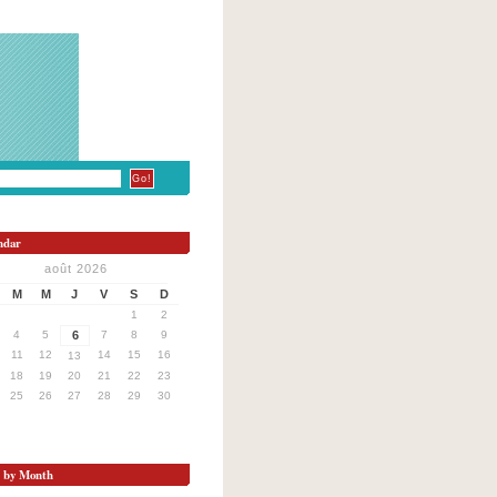
ndar
août 2026
M
M
J
V
S
D
1
2
4
5
6
7
8
9
11
12
14
15
16
13
18
19
20
21
22
23
25
26
27
28
29
30
s by Month