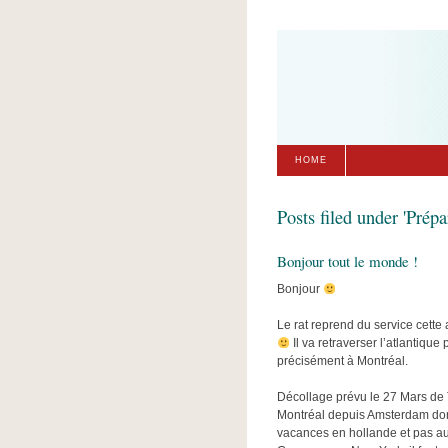
HOME
Posts filed under 'Prépar
Bonjour tout le monde !
Bonjour
Le rat reprend du service cette
Il va retraverser l’atlantiqu
précisément à Montréal.
Décollage prévu le 27 Mars de 
Montréal depuis Amsterdam donc 
vacances en hollande et pas a