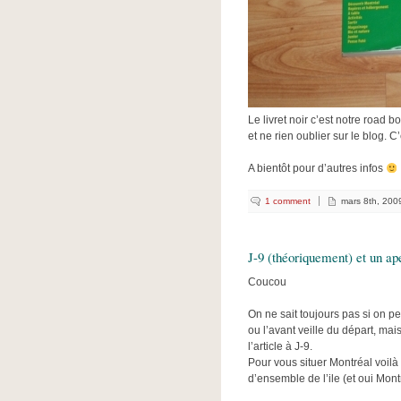
Le livret noir c’est notre road b
et ne rien oublier sur le blog. C’
A bientôt pour d’autres infos
1 comment
mars 8th, 200
J-9 (théoriquement) et un a
Coucou
On ne sait toujours pas si on p
ou l’avant veille du départ, ma
l’article à J-9.
Pour vous situer Montréal voil
d’ensemble de l’ile (et oui Montré