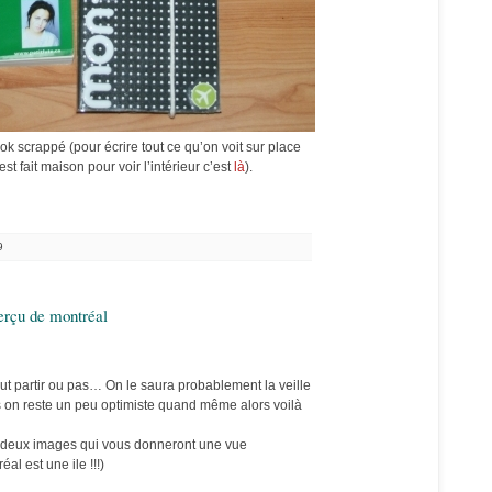
ook scrappé (pour écrire tout ce qu’on voit sur place
est fait maison pour voir l’intérieur c’est
là
).
9
perçu de montréal
eut partir ou pas… On le saura probablement la veille
is on reste un peu optimiste quand même alors voilà
à deux images qui vous donneront une vue
al est une ile !!!)